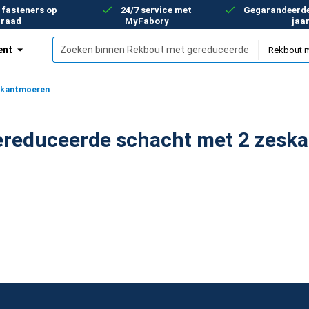
 fasteners op
24/7 service met
Gegarandeerde 
rraad
MyFabory
jaa
ent
skantmoeren
reduceerde schacht met 2 zeska