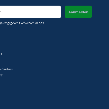
Aanmelden
wij uw gegevens verwerken in ons
e Centers
ry