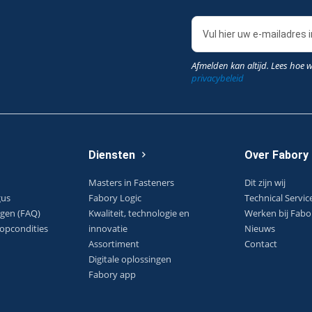
Afmelden kan altijd. Lees hoe 
privacybeleid
Diensten
Over Fabory
Masters in Fasteners
Dit zijn wij
gus
Fabory Logic
Technical Servic
agen (FAQ)
Kwaliteit, technologie en
Werken bij Fabo
opcondities
innovatie
Nieuws
Assortiment
Contact
Digitale oplossingen
Fabory app