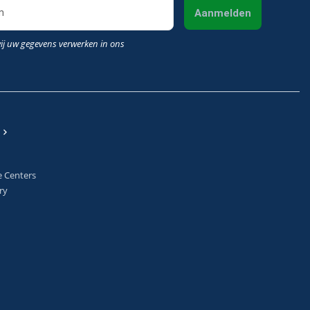
Aanmelden
wij uw gegevens verwerken in ons
e Centers
ry