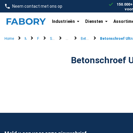
text.skipToContent
text.skipToNavigation
150.000+
Neem contact met ons op
voo
Industrieën
Diensten
Assortim
Home
Merken
Fischer
Stalen bevestigingen
Betonschroeven
Betonschroef UltraCut FBS II 8-1
Betonschroef Ultra