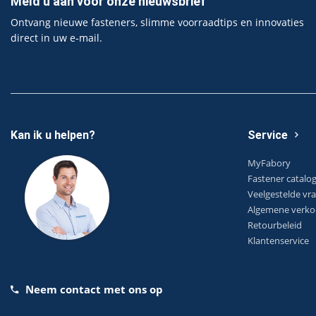
Meld u aan voor onze nieuwsbrief
Ontvang nieuwe fasteners, slimme voorraadtips en innovaties
direct in uw e‑mail.
Kan ik u helpen?
Service
MyFabory
Fastener catalo
Veelgestelde vr
Algemene verko
Retourbeleid
Klantenservice
Neem contact met ons op