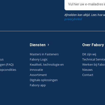
Afmelden kan altijd. Lees hoe 
privacybeleid
Diensten
Over Fabory
Masters in Fasteners
Dit zijn wij
gus
Fabory Logic
Technical Servic
agen (FAQ)
Kwaliteit, technologie en
Werken bij Fabo
opcondities
innovatie
Nieuws
Assortiment
Contact
Digitale oplossingen
Fabory app