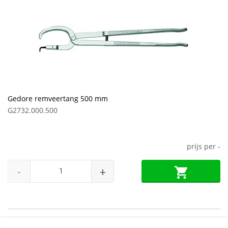
Gedore remveertang 500 mm
G2732.000.500
prijs per
-
-
+