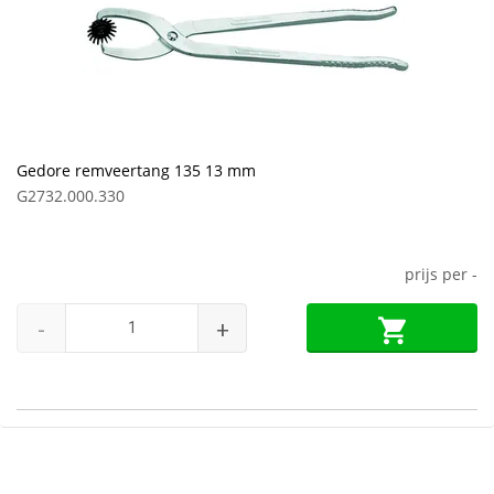
Gedore remveertang 135 13 mm
G2732.000.330
prijs per
-
-
+