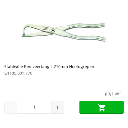
Stahlwille Remveertang L.210mm Hoofdgrepen
G1185.001.770
prijs per
-
-
+