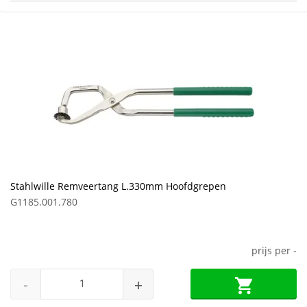
Stahlwille Remveertang L.330mm Hoofdgrepen
G1185.001.780
prijs per
-
-
+