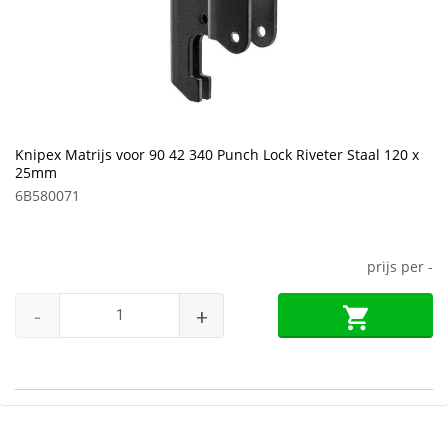
Knipex Matrijs voor 90 42 340 Punch Lock Riveter Staal 120 x
25mm
6B580071
prijs per
-
-
+