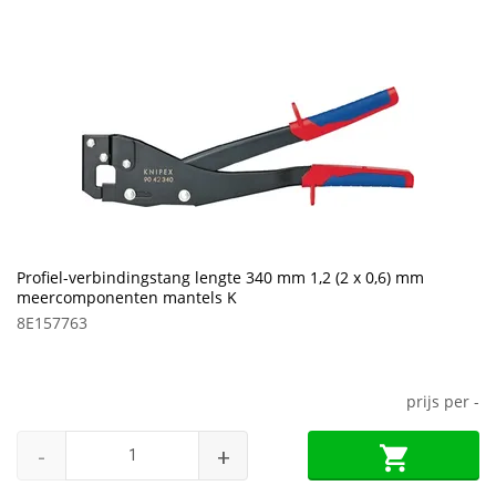
Profiel-verbindingstang lengte 340 mm 1,2 (2 x 0,6) mm
meercomponenten mantels K
8E157763
prijs per
-
-
+