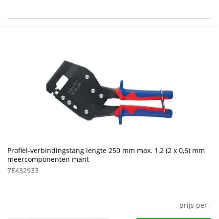
Profiel-verbindingstang lengte 250 mm max. 1,2 (2 x 0,6) mm
meercomponenten mant
7E432933
prijs per
-