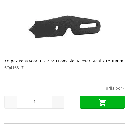
Knipex Pons voor 90 42 340 Pons Slot Riveter Staal 70 x 10mm
6Q416317
prijs per
-
-
+