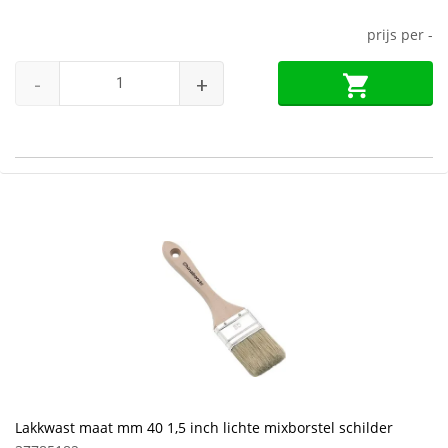
prijs per
-
-
+
Lakkwast maat mm 40 1,5 inch lichte mixborstel schilder