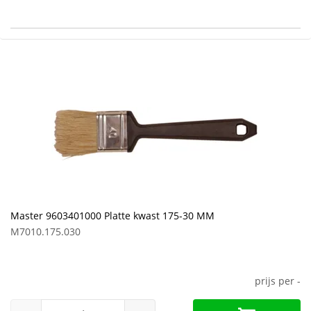
Master 9603401000 Platte kwast 175-30 MM
M7010.175.030
prijs per
-