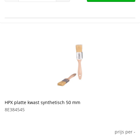
HPX platte kwast synthetisch 50 mm
8E384545
prijs per
-