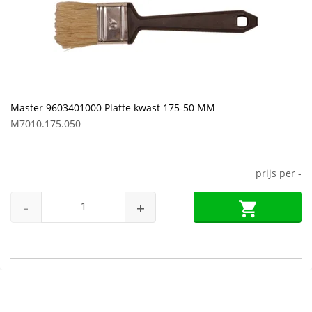
Master 9603401000 Platte kwast 175-50 MM
M7010.175.050
prijs per
-
-
+