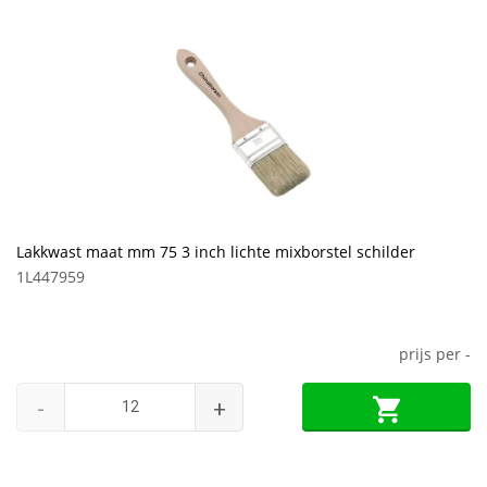
Lakkwast maat mm 75 3 inch lichte mixborstel schilder
1L447959
prijs per
-
-
+