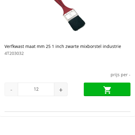
Verfkwast maat mm 25 1 inch zwarte mixborstel industrie
4T203032
prijs per
-
-
+