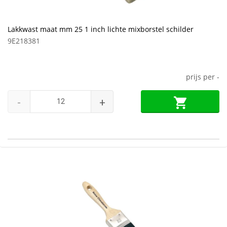
Lakkwast maat mm 25 1 inch lichte mixborstel schilder
9E218381
prijs per
-
-
+