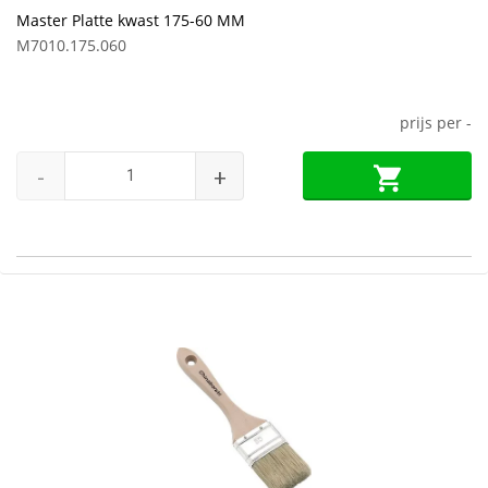
Master Platte kwast 175-60 MM
M7010.175.060
prijs per
-
-
+