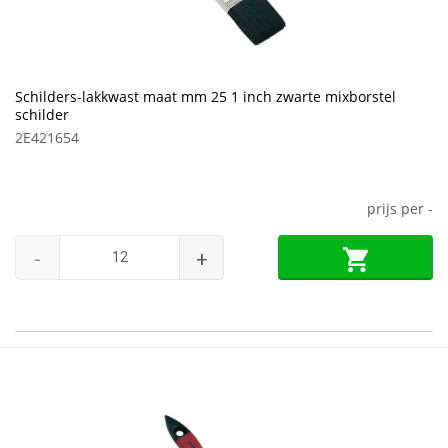
Schilders-lakkwast maat mm 25 1 inch zwarte mixborstel
schilder
2E421654
prijs per
-
-
+