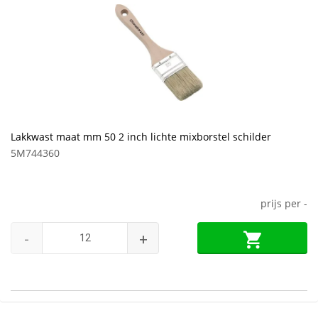
Lakkwast maat mm 50 2 inch lichte mixborstel schilder
5M744360
prijs per
-
-
+