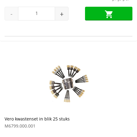
-
+
Vero kwastenset in blik 25 stuks
M6799.000.001