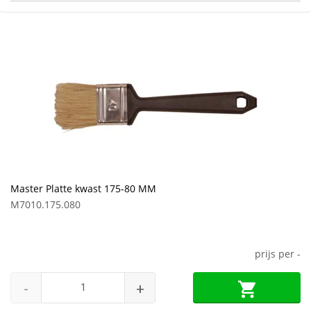
Master Platte kwast 175-80 MM
M7010.175.080
prijs per
-
-
+