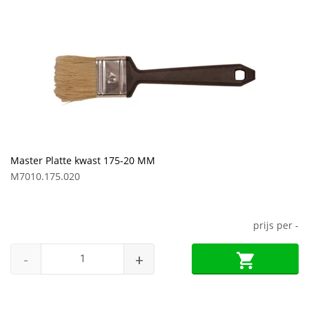
Master Platte kwast 175-20 MM
M7010.175.020
prijs per
-
-
+