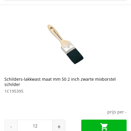
Schilders-lakkwast maat mm 50 2 inch zwarte mixborstel
schilder
1C195395
prijs per
-
-
+