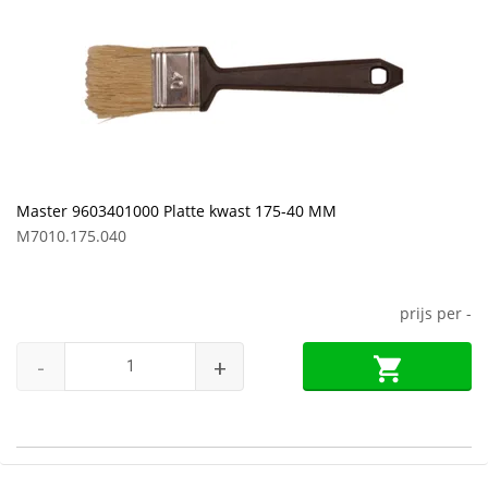
Master 9603401000 Platte kwast 175-40 MM
M7010.175.040
prijs per
-
-
+