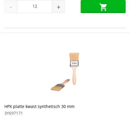
-
+
HPX platte kwast synthetisch 30 mm
3Y697171