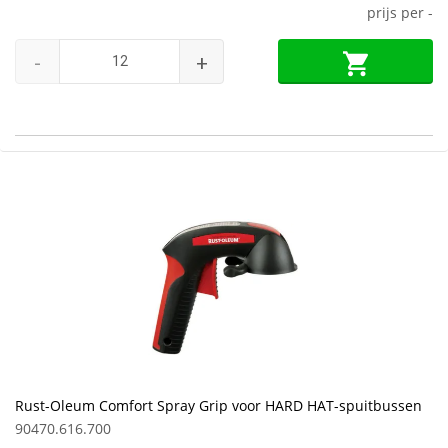
prijs per
-
-
+
Rust-Oleum Comfort Spray Grip voor HARD HAT-spuitbussen
90470.616.700