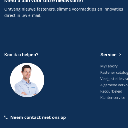
Meld u aan voor onze nieuwsbrief
Ontvang nieuwe fasteners, slimme voorraadtips en innovaties
direct in uw e‑mail.
Kan ik u helpen?
Service
MyFabory
Fastener catalo
Veelgestelde vr
Algemene verko
Retourbeleid
Klantenservice
Neem contact met ons op