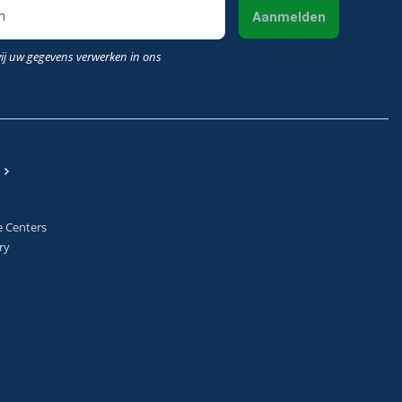
Aanmelden
wij uw gegevens verwerken in ons
e Centers
ry