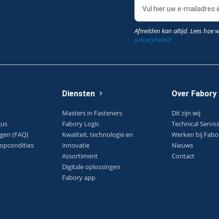
Afmelden kan altijd. Lees hoe 
privacybeleid
Diensten
Over Fabory
Masters in Fasteners
Dit zijn wij
gus
Fabory Logic
Technical Servic
agen (FAQ)
Kwaliteit, technologie en
Werken bij Fabo
opcondities
innovatie
Nieuws
Assortiment
Contact
Digitale oplossingen
Fabory app