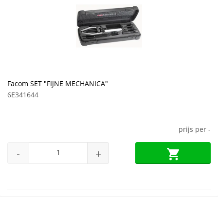
Facom SET "FIJNE MECHANICA"
6E341644
prijs per
-
-
+