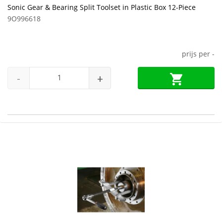
Sonic Gear & Bearing Split Toolset in Plastic Box 12-Piece
9O996618
prijs per
-
-
+