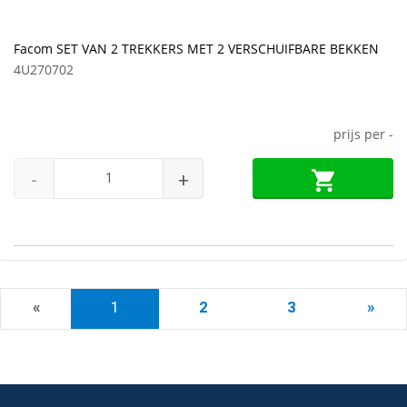
Facom SET VAN 2 TREKKERS MET 2 VERSCHUIFBARE BEKKEN
4U270702
prijs per
-
-
+
«
1
2
3
»