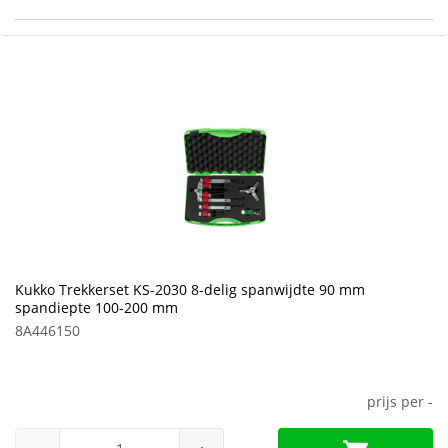
Kukko Trekkerset KS-2030 8-delig spanwijdte 90 mm
spandiepte 100-200 mm
8A446150
prijs per
-