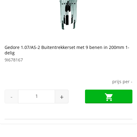
Gedore 1.07/AS-2 Buitentrekkerset met 9 benen in 200mm 1-
delig
9I678167
prijs per
-
-
+