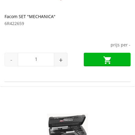
Facom SET "MECHANICA"
6R422659
prijs per
-
-
+