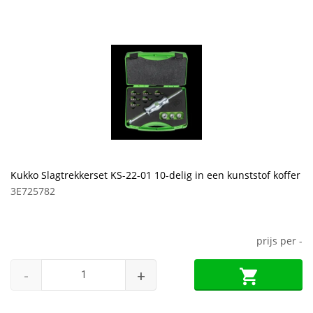
Kukko Slagtrekkerset KS-22-01 10-delig in een kunststof koffer
3E725782
prijs per
-
-
+