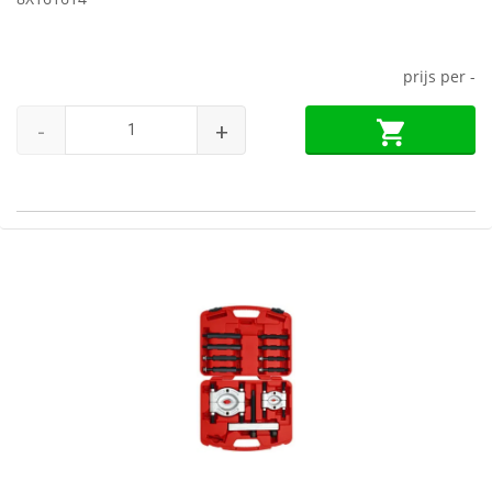
prijs per
-
-
+