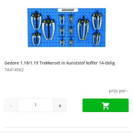
Gedore 1.18/1.19 Trekkerset in kunststof koffer 14-delig
7A414562
prijs per
-
-
+