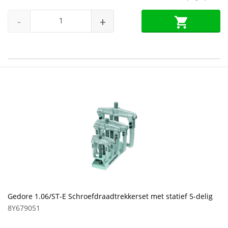
-
+
Gedore 1.06/ST-E Schroefdraadtrekkerset met statief 5-delig
8Y679051