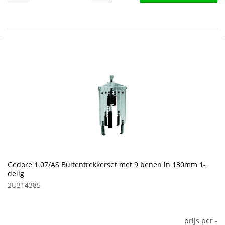
Gedore 1.07/AS Buitentrekkerset met 9 benen in 130mm 1-
delig
2U314385
prijs per
-