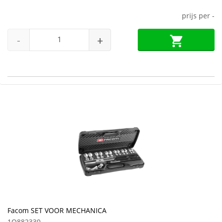
prijs per
-
-
+
Facom SET VOOR MECHANICA
1Q882330