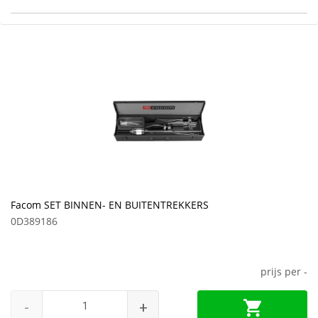
Facom SET BINNEN- EN BUITENTREKKERS
0D389186
prijs per
-
-
+