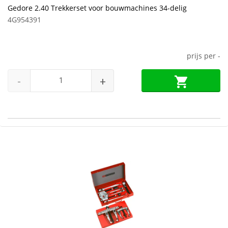
Gedore 2.40 Trekkerset voor bouwmachines 34-delig
4G954391
prijs per
-
-
+