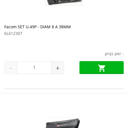
Facom SET U.49P - DIAM 8 A 38MM
6L612307
prijs per
-
-
+