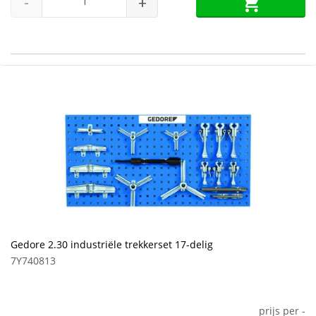
-
+
Gedore 2.30 industriële trekkerset 17-delig
7Y740813
prijs per
-