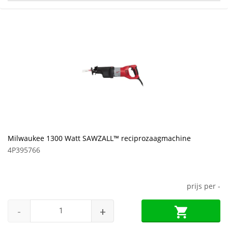
Milwaukee 1300 Watt SAWZALL™ reciprozaagmachine
4P395766
prijs per
-
-
+