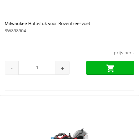
Milwaukee Hulpstuk voor Bovenfreesvoet
3W898904
prijs per
-
-
+