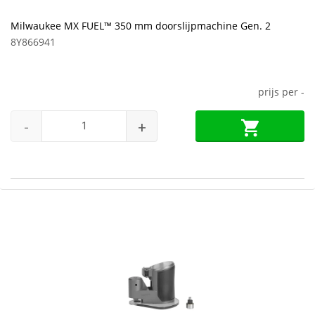
Milwaukee MX FUEL™ 350 mm doorslijpmachine Gen. 2
8Y866941
prijs per
-
-
+