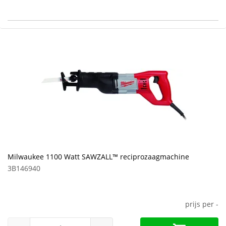
Milwaukee 1100 Watt SAWZALL™ reciprozaagmachine
3B146940
prijs per
-