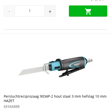
-
+
Persluchtreciprozaag 9034P-2 hout staal 3 mm hefslag 10 mm
HAZET
6E566888