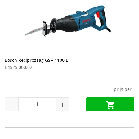
Bosch Reciprozaag GSA 1100 E
B4525.000.025
prijs per
-
-
+