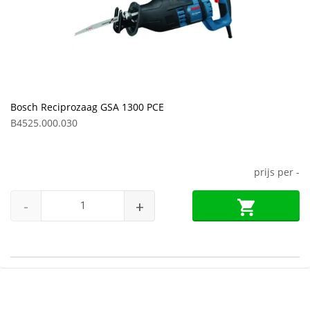
Bosch Reciprozaag GSA 1300 PCE
B4525.000.030
prijs per
-
-
+