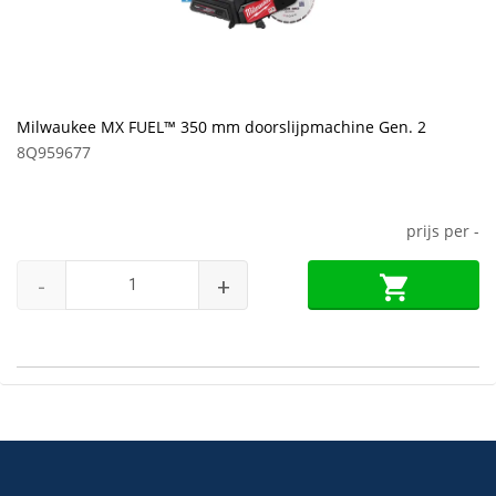
Milwaukee MX FUEL™ 350 mm doorslijpmachine Gen. 2
8Q959677
prijs per
-
-
+