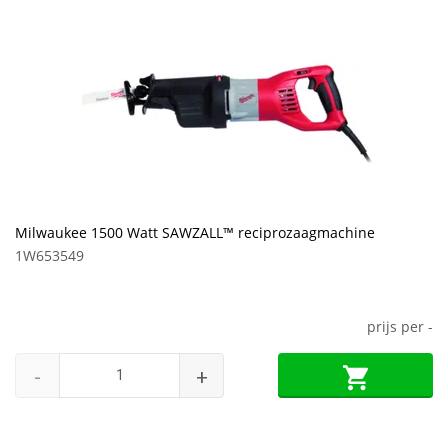
Milwaukee 1500 Watt SAWZALL™ reciprozaagmachine
1W653549
prijs per
-
-
+