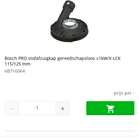
Bosch PRO stofafzuigkap gereedschapsloos ≥1kW/X-LCK
115/125 mm
6B716064
prijs per
-
-
+