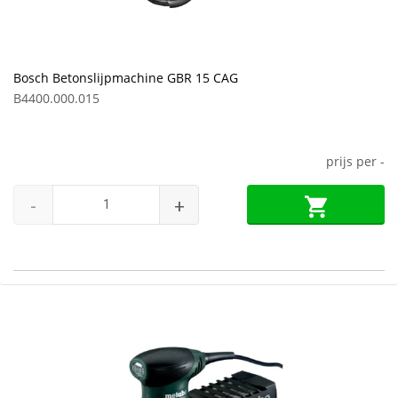
Bosch Betonslijpmachine GBR 15 CAG
B4400.000.015
prijs per
-
-
+