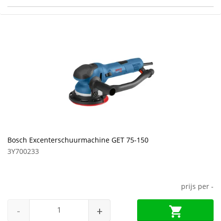
Bosch Excenterschuurmachine GET 75-150
3Y700233
prijs per
-
-
+