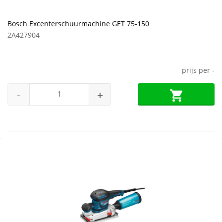
Bosch Excenterschuurmachine GET 75-150
2A427904
prijs per
-
-
+