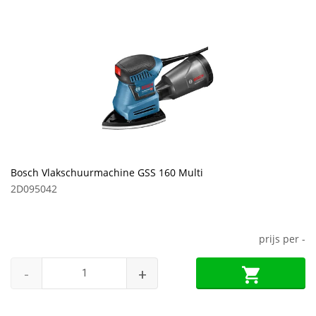
Bosch Vlakschuurmachine GSS 160 Multi
2D095042
prijs per
-
-
+