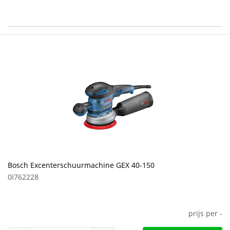
Bosch Excenterschuurmachine GEX 40-150
0I762228
prijs per
-