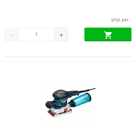
prijs per
-
-
+