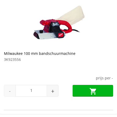
Milwaukee 100 mm bandschuurmachine
3K923556
prijs per
-
-
+