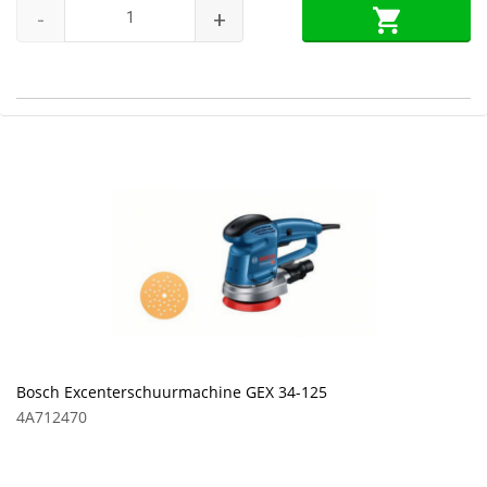
-
+
Bosch Excenterschuurmachine GEX 34-125
4A712470