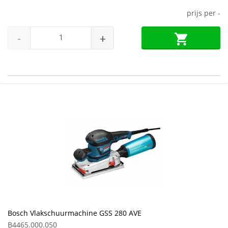
prijs per
-
-
+
Bosch Vlakschuurmachine GSS 280 AVE
B4465.000.050