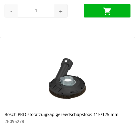
-
+
Bosch PRO stofafzuigkap gereedschapsloos 115/125 mm
2B095278