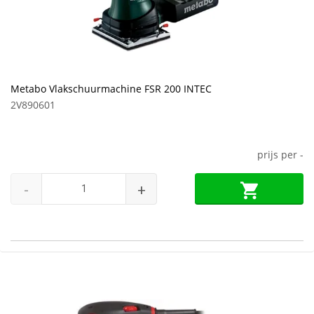
Metabo Vlakschuurmachine FSR 200 INTEC
2V890601
prijs per
-
-
+