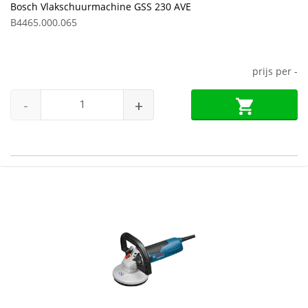
Bosch Vlakschuurmachine GSS 230 AVE
B4465.000.065
prijs per
-
-
+