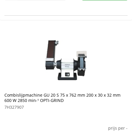
Combislijpmachine GU 20 S 75 x 762 mm 200 x 30 x 32 mm
600 W 2850 min-¹ OPTI-GRIND
7H327907
prijs per
-