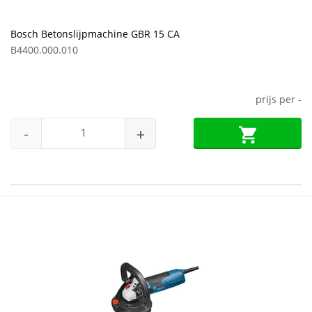
Bosch Betonslijpmachine GBR 15 CA
B4400.000.010
prijs per
-
-
+