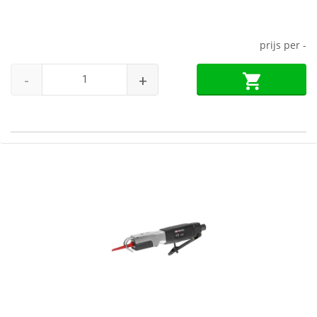
prijs per
-
-
+