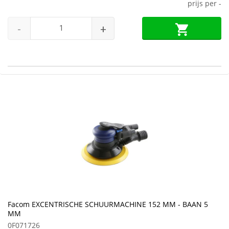
prijs per
-
-
+
Facom EXCENTRISCHE SCHUURMACHINE 152 MM - BAAN 5
MM
0F071726