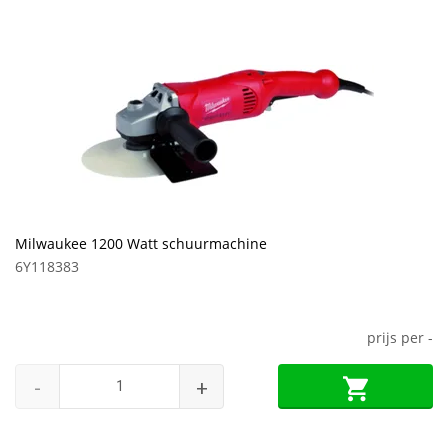
Milwaukee 1200 Watt schuurmachine
6Y118383
prijs per
-
-
+