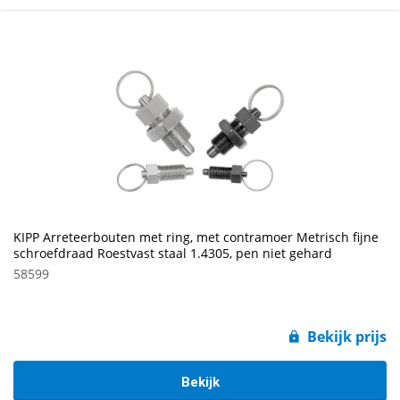
KIPP Arreteerbouten met ring, met contramoer Metrisch fijne
schroefdraad Roestvast staal 1.4305, pen niet gehard
58599
Bekijk prijs
Bekijk