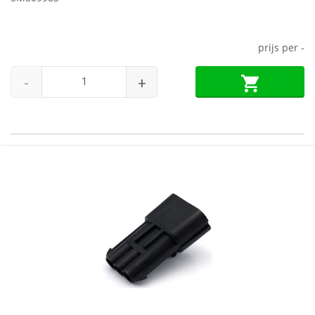
prijs per
-
-
+