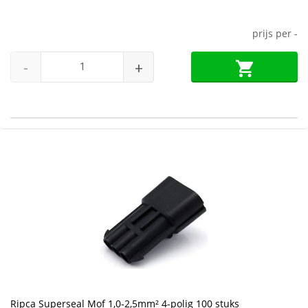
prijs per
-
-
+
Ripca Superseal Mof 1,0-2,5mm² 4-polig 100 stuks