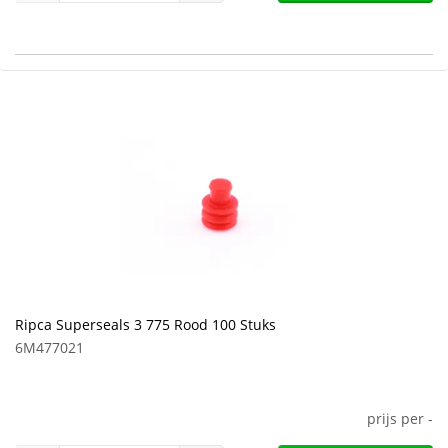
Ripca Superseals 3 775 Rood 100 Stuks
6M477021
prijs per
-