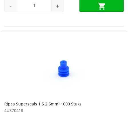
-
+
Ripca Superseals 1.5 2.5mm² 1000 Stuks
4U370418