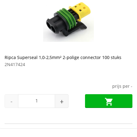
Ripca Superseal 1,0-2,5mm² 2-polige connector 100 stuks
2N417424
prijs per
-
-
+