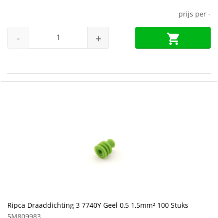
prijs per
-
-
+
Ripca Draaddichting 3 7740Y Geel 0,5 1,5mm² 100 Stuks
5M809983