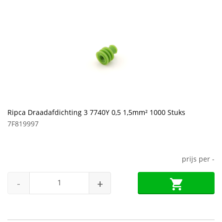
Ripca Draadafdichting 3 7740Y 0,5 1,5mm² 1000 Stuks
7F819997
prijs per
-
-
+