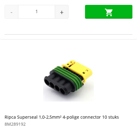
-
+
Ripca Superseal 1,0-2,5mm² 4-polige connector 10 stuks
8M289192