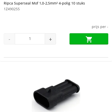
Ripca Superseal Mof 1,0-2,5mm² 4-polig 10 stuks
1Z490255
prijs per
-
-
+