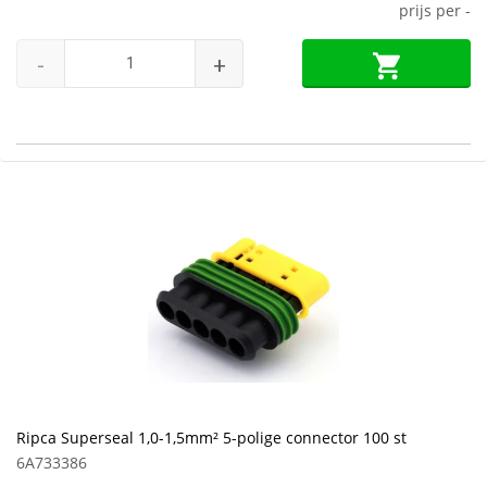
prijs per
-
-
+
Ripca Superseal 1,0-1,5mm² 5-polige connector 100 st
6A733386