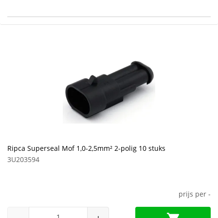
Ripca Superseal Mof 1,0-2,5mm² 2-polig 10 stuks
3U203594
prijs per
-