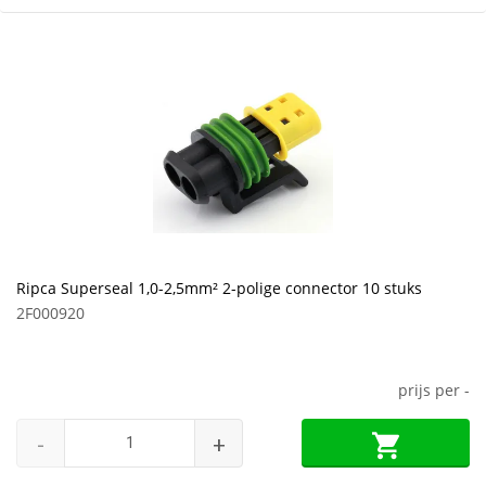
Ripca Superseal 1,0-2,5mm² 2-polige connector 10 stuks
2F000920
prijs per
-
-
+