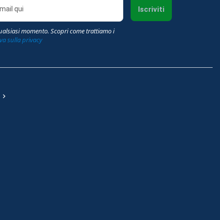
Iscriviti
qualsiasi momento. Scopri come trattiamo i
va sulla privacy