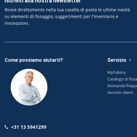
Iscriviti alla nostra newsletter
Ricevi direttamente nella tua casella di posta le ultime novità
su elementi di fissaggio, suggerimenti per l'inventario e
innovazioni.
Come possiamo aiutarti?
Servizio
MyFabory
Catalogo di fiss
Domande freque
Servizio clienti
+31 13 5941299