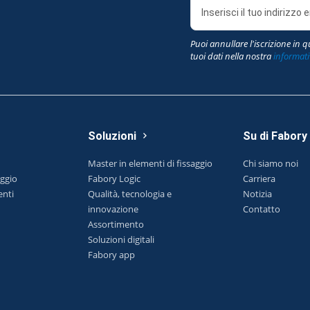
Puoi annullare l'iscrizione in 
tuoi dati nella nostra
informati
Soluzioni
Su di Fabory
Master in elementi di fissaggio
Chi siamo noi
aggio
Fabory Logic
Carriera
nti
Qualità, tecnologia e
Notizia
innovazione
Contatto
Assortimento
Soluzioni digitali
Fabory app