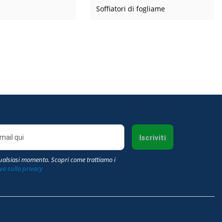
Soffiatori di fogliame
Iscriviti
qualsiasi momento. Scopri come trattiamo i
va sulla privacy