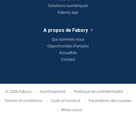
Solutions numériques
Fabory app
A propos de Fabory
Qui sommes nous
Opportunités d'emploi
Actualités
Contact
© 2026 Fabory
-
Avertissement
-
Politique de confidentialité
-
Termes et conditions
-
Code of conduct
-
Paramètres des cookies
-
Mises à jour