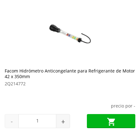
Facom Hidrómetro Anticongelante para Refrigerante de Motor
42 x 350mm
2Q214772
precio por
-
-
+