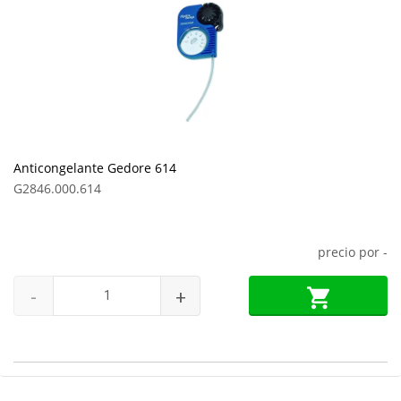
Anticongelante Gedore 614
G2846.000.614
precio por
-
-
+