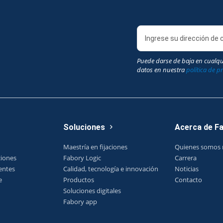
Puede darse de baja en cualq
datos en nuestra
política de p
Soluciones
Acerca de F
Maestría en fijaciones
Quienes somos 
ciones
Fabory Logic
Carrera
entes
Calidad, tecnología e innovación
Noticias
e
Productos
Contacto
Soluciones digitales
Fabory app