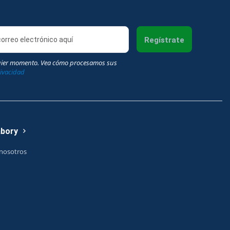
Regístrate
uier momento. Vea cómo procesamos sus
rivacidad
abory
nosotros