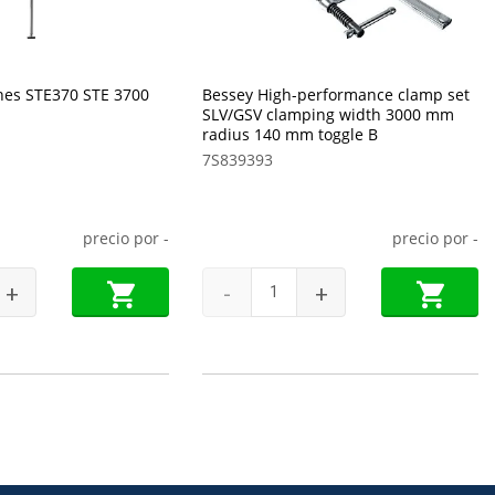
ones STE370 STE 3700
Bessey High-performance clamp set
SLV/GSV clamping width 3000 mm
radius 140 mm toggle B
7S839393
precio por
-
precio por
-
+
-
+