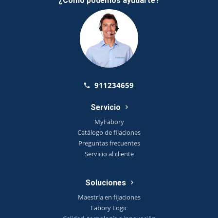
¿Como podemos ayudarte?
911234659
Servicio
MyFabory
Catálogo de fijaciones
Preguntas frecuentes
Servicio al cliente
Soluciones
Maestría en fijaciones
Fabory Logic