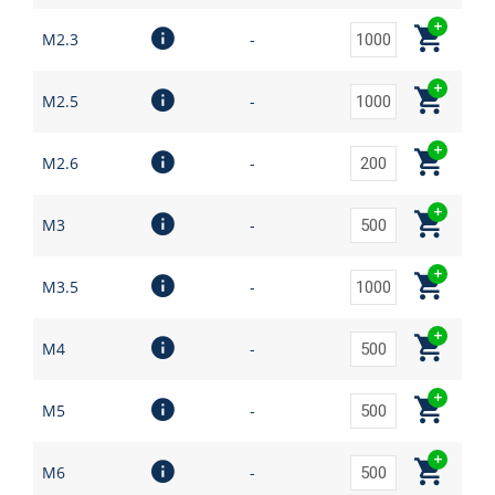
M2.3
-
M2.5
-
M2.6
-
M3
-
M3.5
-
M4
-
M5
-
M6
-