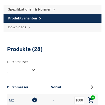
Spezifikationen & Normen
Produktvarianten
Downloads
Produkte (28)
Durchmesser
Anmel
Durchmesser
Vorrat
M2
-