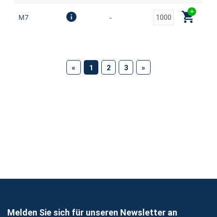
M7
-
(current)
«
1
2
3
»
Melden Sie sich für unseren Newsletter an