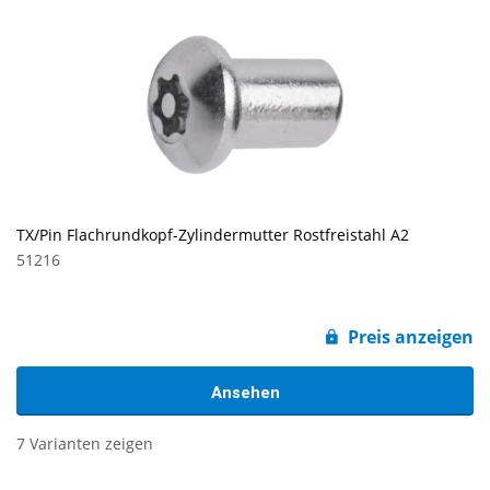
TX/Pin Flachrundkopf-Zylindermutter Rostfreistahl A2
51216
Preis anzeigen
Ansehen
7 Varianten zeigen