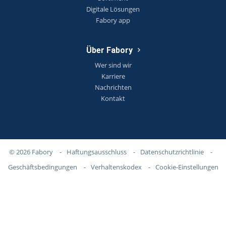
Digitale Lösungen
Fabory app
Über Fabory
Wer sind wir
Karriere
Nachrichten
Kontakt
© 2026 Fabory
-
Haftungsausschluss
-
Datenschutzrichtlinie
-
Geschäftsbedingungen
-
Verhaltenskodex
-
Cookie-Einstellungen