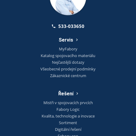
533-033650
Servis
MyFabory
Katalog spojovacího materiálu
Nejčastější dotazy
Všeobecné prodejní podmínky
Zákaznické centrum
Řešení
Mistři v spojovacích prvcích
Fabory Logic
Kvalita, technologie a inovace
Sortiment
Digitální řešení
Fabory app