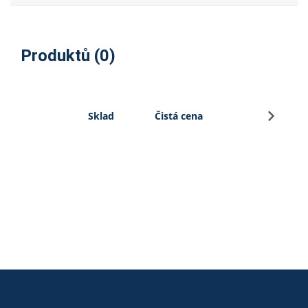
Produktů (0)
Přihlás
Sklad
Čistá cena