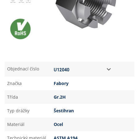
Objednací číslo
Značka
Fabory
Třída
Gr.2H
Typ drážky
Šestihran
Materiál
Ocel
Technický materiál
ASTM A194