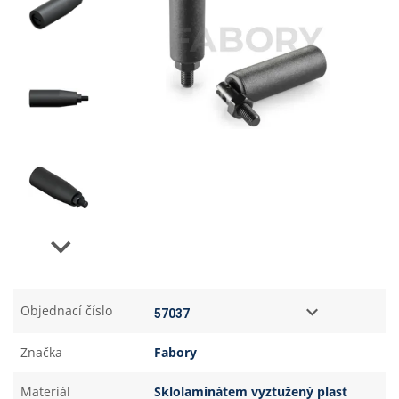
Next
Objednací číslo
Značka
Fabory
Materiál
Sklolaminátem vyztužený plast