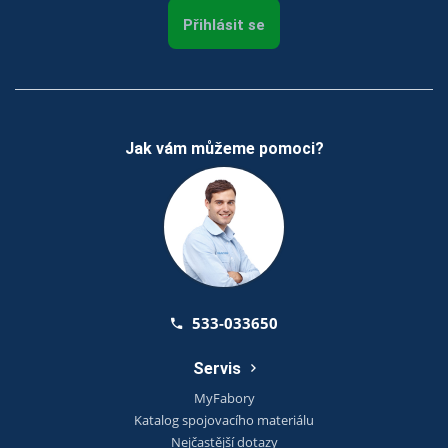
Přihlásit se
Jak vám můžeme pomoci?
533-033650
Servis
MyFabory
Katalog spojovacího materiálu
Nejčastější dotazy