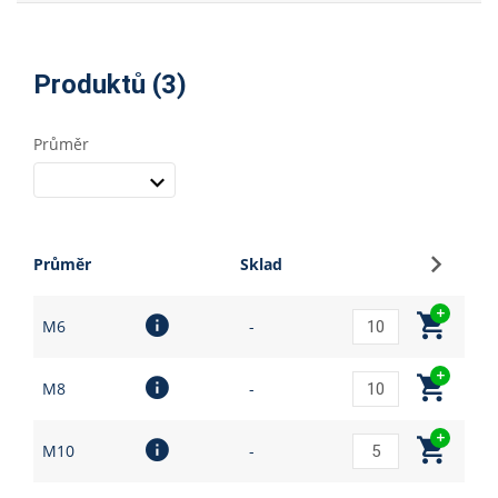
Produktů (3)
Průměr
Přihlási
Průměr
Sklad
M6
-
M8
-
M10
-