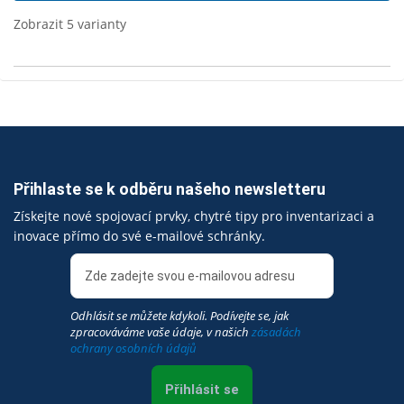
Zobrazit 5 varianty
Přihlaste se k odběru našeho newsletteru
Získejte nové spojovací prvky, chytré tipy pro inventarizaci a
inovace přímo do své e-mailové schránky.
Odhlásit se můžete kdykoli. Podívejte se, jak
zpracováváme vaše údaje, v našich
zásadách
ochrany osobních údajů
Přihlásit se