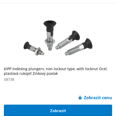
KIPP Indexing plungers, non-lockout type, with locknut Ocel,
plastová rukojeť Zinkový povlak
58738
Zobrazit cenu
Zobrazit