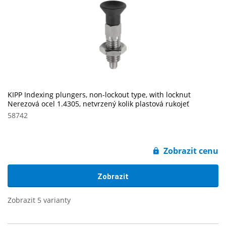
KIPP Indexing plungers, non-lockout type, with locknut
Nerezová ocel 1.4305, netvrzený kolik plastová rukojeť
58742
Zobrazit cenu
Zobrazit
Zobrazit 5 varianty