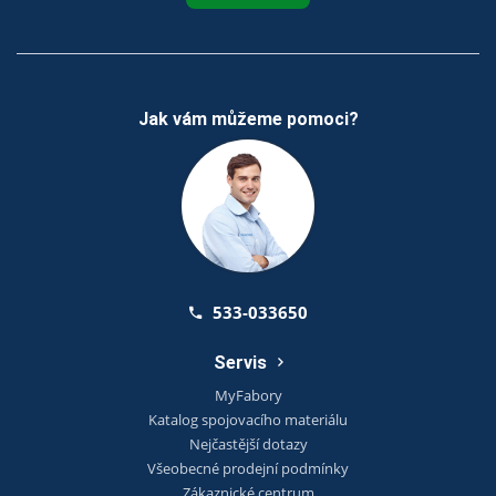
Jak vám můžeme pomoci?
533-033650
Servis
MyFabory
Katalog spojovacího materiálu
Nejčastější dotazy
Všeobecné prodejní podmínky
Zákaznické centrum